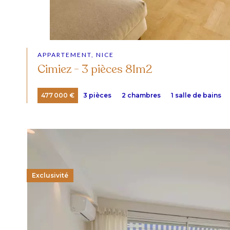
APPARTEMENT, NICE
Cimiez - 3 pièces 81m2
477 000 €
3 pièces
2 chambres
1 salle de bains
Exclusivité