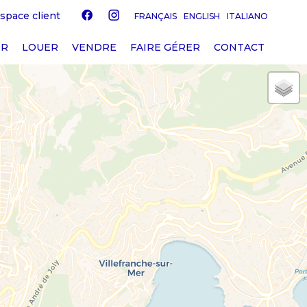
space client
FRANÇAIS
ENGLISH
ITALIANO
ER
LOUER
VENDRE
FAIRE GÉRER
CONTACT