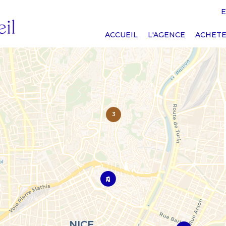
E
ACCUEIL
L'AGENCE
ACHET
3