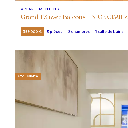
APPARTEMENT, NICE
Grand T3 avec Balcons - NICE CIMIEZ
399 000 €
3 pièces
2 chambres
1 salle de bains
Exclusivité