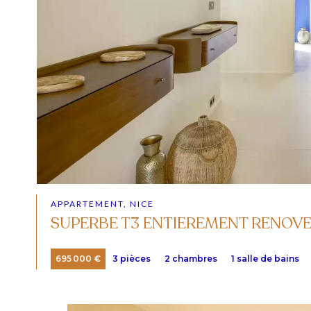
APPARTEMENT, NICE
SUPERBE T3 ENTIEREMENT RENOVE -
695 000 €
3 pièces
2 chambres
1 salle de bains