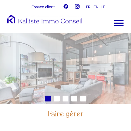
Espace client
FR
EN
IT
Faire gérer