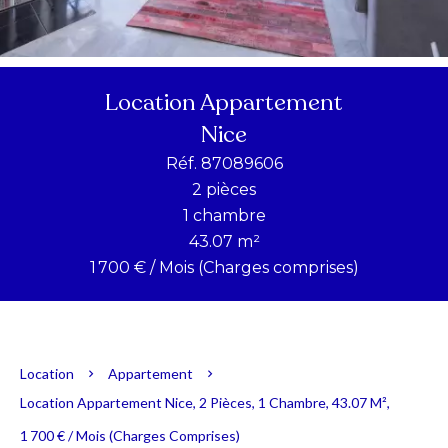
Location Appartement
Nice
Réf. 87089606
2 pièces
1 chambre
43.07 m²
1 700 € / Mois (Charges comprises)
Location
Appartement
Location Appartement Nice, 2 Pièces, 1 Chambre, 43.07 M²,
1 700 € / Mois (Charges Comprises)