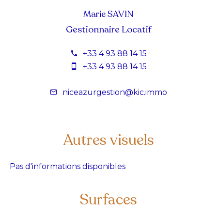
Marie SAVIN
Gestionnaire Locatif
+33 4 93 88 14 15
+33 4 93 88 14 15
niceazurgestion@kic.immo
Autres visuels
Pas d'informations disponibles
Surfaces