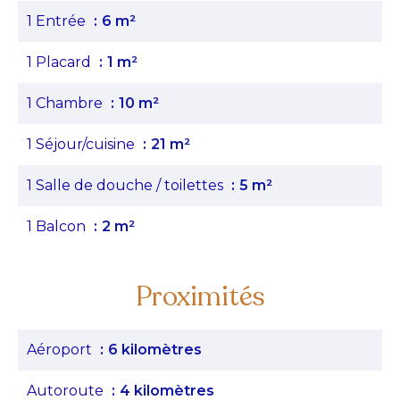
1 Entrée
6 m²
1 Placard
1 m²
1 Chambre
10 m²
1 Séjour/cuisine
21 m²
1 Salle de douche / toilettes
5 m²
1 Balcon
2 m²
Proximités
Aéroport
6 kilomètres
Autoroute
4 kilomètres