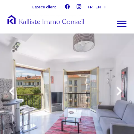
Espace client
FR
EN
IT