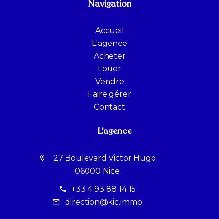
Navigation
Accueil
L'agence
Acheter
Louer
Vendre
Faire gérer
Contact
L'agence
27 Boulevard Victor Hugo
06000 Nice
+33 4 93 88 14 15
direction@kic.immo