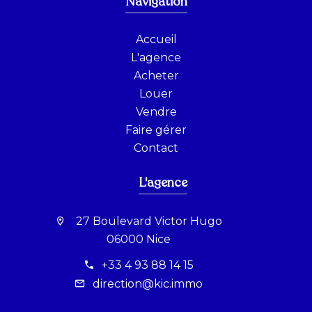
Navigation
Accueil
L'agence
Acheter
Louer
Vendre
Faire gérer
Contact
L'agence
27 Boulevard Victor Hugo
06000 Nice
+33 4 93 88 14 15
direction@kic.immo