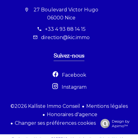
27 Boulevard Victor Hugo
06000 Nice
+33 4 93 88 14 15
direction@kic.immo
Suivez-nous
Facebook
Instagram
Mentions légales
©2026 Kalliste Immo Conseil
Honoraires d'agence
Design by
Changer ses préférences cookies
Apimo™