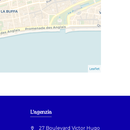
Leaflet
L'agenzia
27 Boulevard Victor Hugo