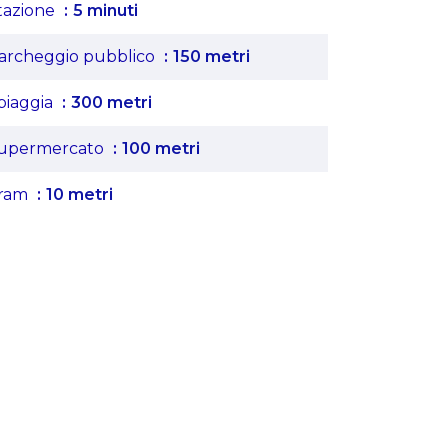
tazione
5 minuti
archeggio pubblico
150 metri
piaggia
300 metri
upermercato
100 metri
ram
10 metri