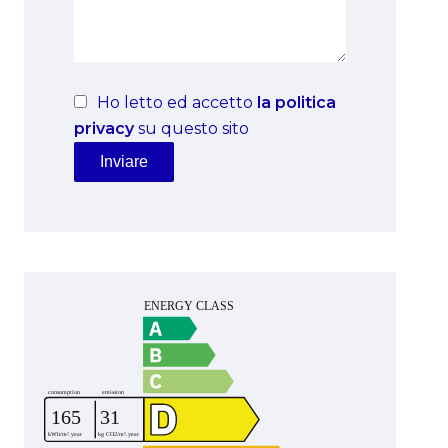
Ho letto ed accetto
la politica
privacy
su questo sito
Inviare