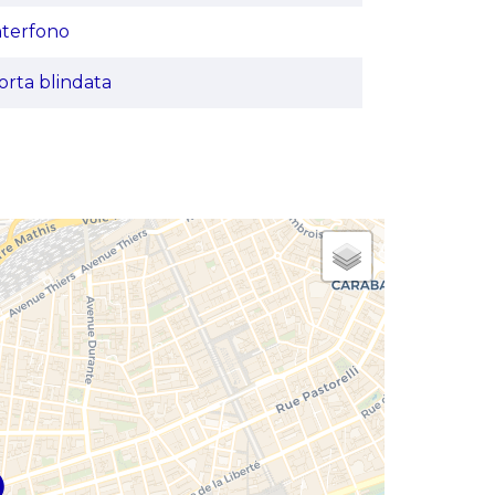
nterfono
orta blindata