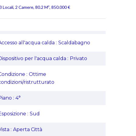
 Locali, 2 Camere, 80.2 M², 850.000 €
Accesso all'acqua calda
Scaldabagno
Dispositivo per l'acqua calda
Privato
Condizione
Ottime
condizioni/ristrutturato
Piano
4°
Esposizione
Sud
Vista
Aperta Città