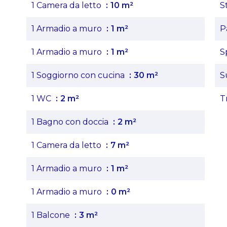
1 Camera da letto
10 m²
S
1 Armadio a muro
1 m²
P
1 Armadio a muro
1 m²
S
1 Soggiorno con cucina
30 m²
S
1 WC
2 m²
T
1 Bagno con doccia
2 m²
1 Camera da letto
7 m²
1 Armadio a muro
1 m²
1 Armadio a muro
0 m²
1 Balcone
3 m²