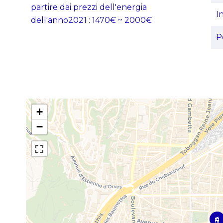
partire dai prezzi dell'energia
I
dell'anno2021 : 1470€ ~ 2000€
P
+
−