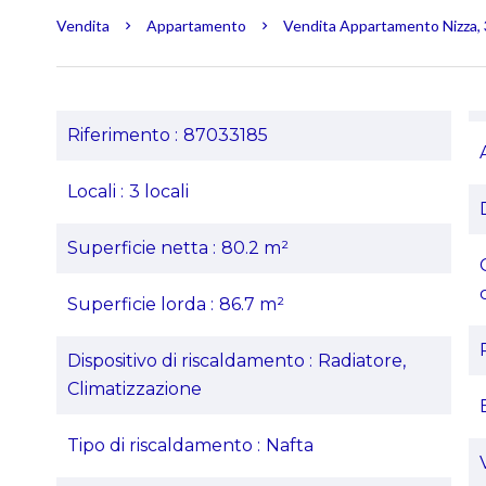
Vendita
Appartamento
Vendita Appartamento Nizza, 3
Riferimento
87033185
Locali
3 locali
Superficie netta
80.2 m²
Superficie lorda
86.7 m²
Dispositivo di riscaldamento
Radiatore,
Climatizzazione
Tipo di riscaldamento
Nafta