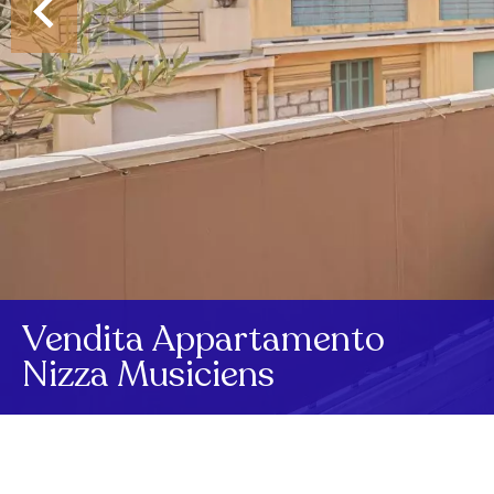
Vendita Appartamento
Nizza Musiciens