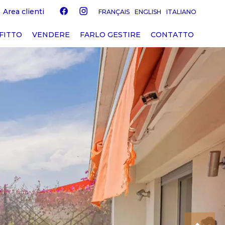
Area clienti
FRANÇAIS
ENGLISH
ITALIANO
FITTO
VENDERE
FARLO GESTIRE
CONTATTO