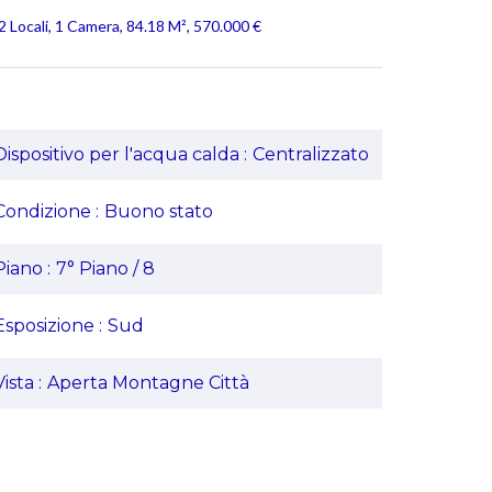
 Locali, 1 Camera, 84.18 M², 570.000 €
Dispositivo per l'acqua calda
Centralizzato
Condizione
Buono stato
Piano
7° Piano / 8
Esposizione
Sud
Vista
Aperta Montagne Città