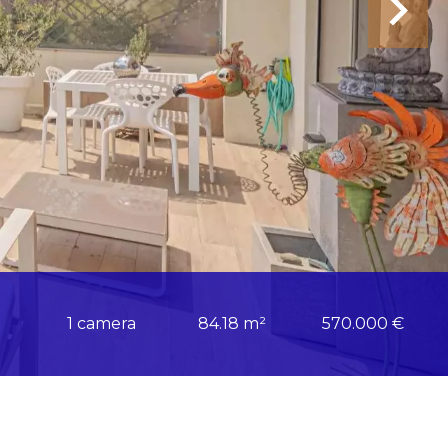
1 camera
84.18 m²
570.000 €