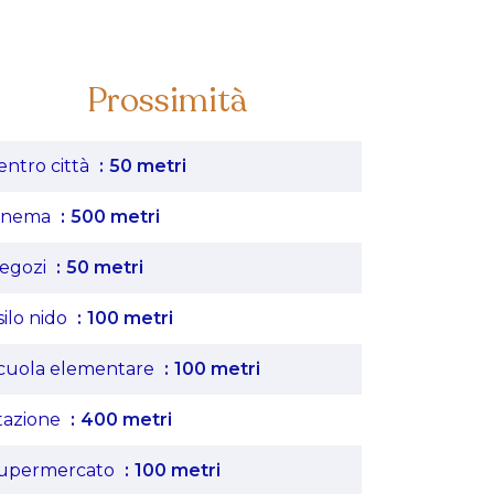
Prossimità
entro città
50 metri
inema
500 metri
egozi
50 metri
silo nido
100 metri
cuola elementare
100 metri
tazione
400 metri
upermercato
100 metri