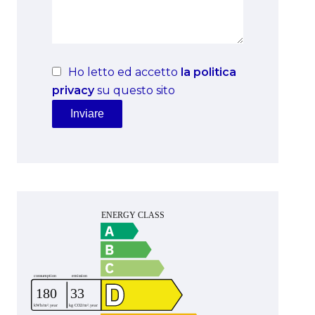
Ho letto ed accetto
la politica
privacy
su questo sito
Inviare