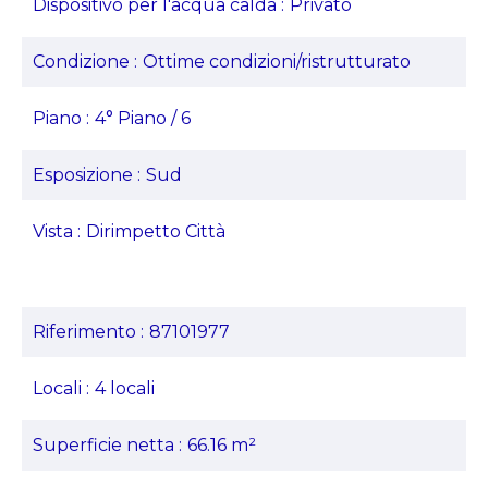
Dispositivo per l'acqua calda
Privato
Condizione
Ottime condizioni/ristrutturato
Piano
4° Piano / 6
Esposizione
Sud
Vista
Dirimpetto Città
Riferimento
87101977
Locali
4 locali
Superficie netta
66.16 m²