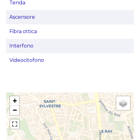
Tenda
Ascensore
Fibra ottica
Interfono
Videocitofono
+
−