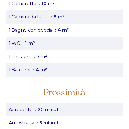
1 Cameretta
10 m²
1 Camera da letto
8 m²
1 Bagno con doccia
4 m²
1 WC
1 m²
1 Terrazza
7 m²
1 Balcone
4 m²
Prossimità
Aeroporto
20 minuti
Autostrada
5 minuti