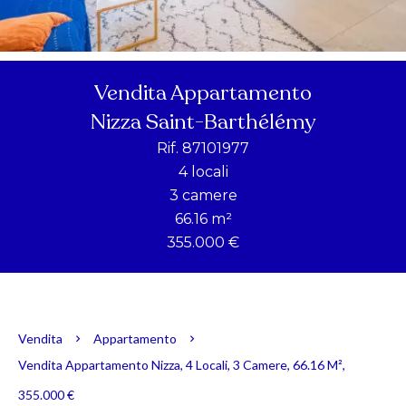
Vendita Appartamento
Nizza Saint-Barthélémy
Rif. 87101977
4 locali
3 camere
66.16 m²
355.000 €
Vendita
Appartamento
Vendita Appartamento Nizza, 4 Locali, 3 Camere, 66.16 M²,
355.000 €