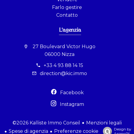
Farlo gestire
Contatto
L'agenzia
27 Boulevard Victor Hugo
06000 Nizza
+33 4 93 88 14 15
direction@kic.immo
Facebook
Instagram
Menzioni legali
©2026 Kalliste Immo Conseil
Design by
Spese di agenzia
Preferenze cookie
Apimo™