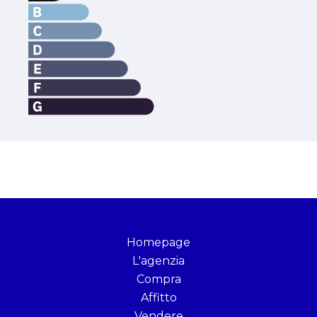
Homepage
L'agenzia
Compra
Affitto
Vendere