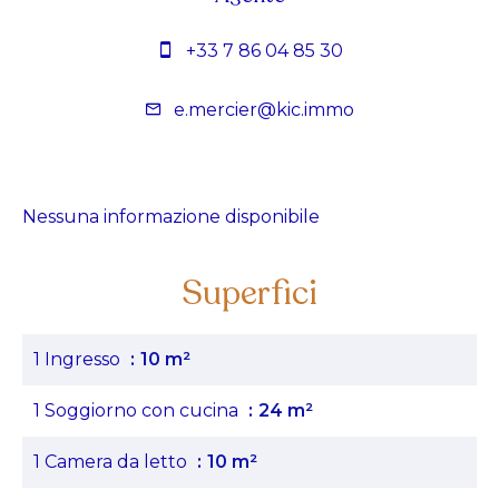
+33 7 86 04 85 30
e.mercier@kic.immo
Nessuna informazione disponibile
Superfici
1 Ingresso
10 m²
1 Soggiorno con cucina
24 m²
1 Camera da letto
10 m²