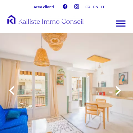
Area clienti
FR
EN
IT