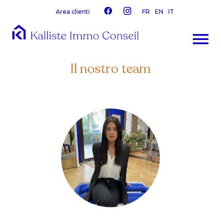
Area clienti
FR
EN
IT
Il nostro team