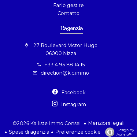
Farlo gestire
Contatto
L'agenzia
27 Boulevard Victor Hugo
06000 Nizza
+33 4 93 88 14 15
direction@kic.immo
Facebook
Instagram
Menzioni legali
©2026 Kalliste Immo Conseil
Design by
Spese di agenzia
Preferenze cookie
Apimo™