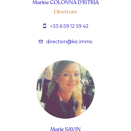
Marine COLONNA D'ISTRIA
Direttore
+33 6 59 12 59 42
direction@kic.immo
Marie SAVIN