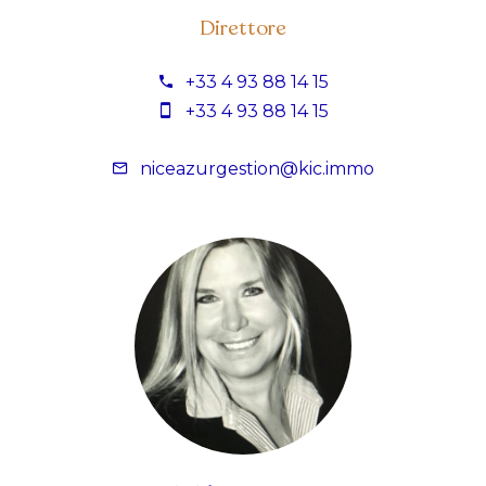
Direttore
+33 4 93 88 14 15
+33 4 93 88 14 15
niceazurgestion@kic.immo